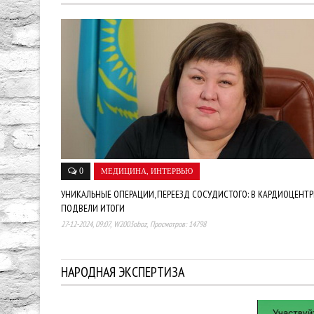
0
МЕДИЦИНА, ИНТЕРВЬЮ
УНИКАЛЬНЫЕ ОПЕРАЦИИ, ПЕРЕЕЗД СОСУДИСТОГО: В КАРДИОЦЕНТР
ПОДВЕЛИ ИТОГИ
27-12-2024, 09:07,
W2003oboz
,
Просмотров: 14798
НАРОДНАЯ ЭКСПЕРТИЗА