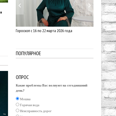
 в
Гороскоп с 16 по 22 марта 2026 года
Гороскоп с 16
ПОПУЛЯРНОЕ
ОПРОС
0
Какие проблемы Вас волнуют на сегодняшний
день?
Мошка
Горячая вода
Неисправность дорог