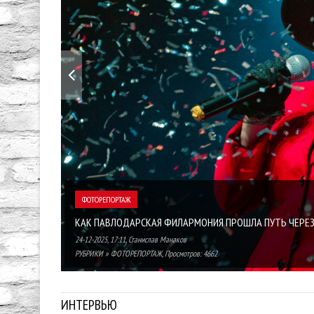
ФОТОРЕПОРТАЖ
КАК ПАВЛОДАРСКАЯ ФИЛАРМОНИЯ ПРОШЛА ПУТЬ ЧЕРЕЗ
24-12-2025, 17:11
,
Станислав Манаков
РУБРИКИ
»
ФОТОРЕПОРТАЖ
, Просмотров: 4662
ИНТЕРВЬЮ