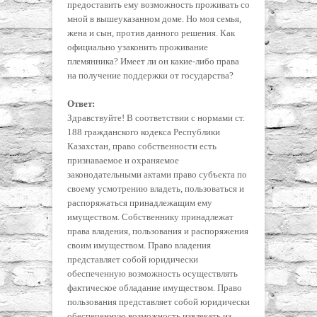
предоставить ему возможность проживать со
мной в вышеуказанном доме. Но моя семья,
жена и сын, против данного решения. Как
официально узаконить проживание
племянника? Имеет ли он какие-либо права
на получение поддержки от государства?
Ответ:
Здравствуйте! В соответствии с нормами ст.
188 гражданского кодекса Республики
Казахстан, право собственности есть
признаваемое и охраняемое
законодательными актами право субъекта по
своему усмотрению владеть, пользоваться и
распоряжаться принадлежащим ему
имуществом. Собственнику принадлежат
права владения, пользования и распоряжения
своим имуществом. Право владения
представляет собой юридически
обеспеченную возможность осуществлять
фактическое обладание имуществом. Право
пользования представляет собой юридически
обеспеченную возможность извлекать из