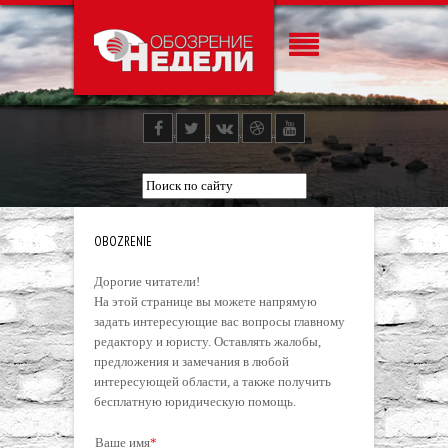
OBOZRENIE
Дорогие читатели!
На этой странице вы можете напрямую
задать интересующие вас вопросы главному
редактору и юристу. Оставлять жалобы,
предложения и замечания в любой
интересующей области, а также получить
бесплатную юридическую помощь.
Ваше имя
*