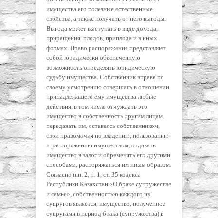
имущества его полезные естественные
свойства, а также получать от него выгоды.
Выгода может выступать в виде дохода,
приращения, плодов, приплода и в иных
формах. Право распоряжения представляет
собой юридически обеспеченную
возможность определять юридическую
судьбу имущества. Собственник вправе по
своему усмотрению совершать в отношении
принадлежащего ему имущества любые
действия, в том числе отчуждать это
имущество в собственность другим лицам,
передавать им, оставаясь собственником,
свои правомочия по владению, пользованию
и распоряжению имуществом, отдавать
имущество в залог и обременять его другими
способами, распоряжаться им иным образом.
Согласно п.п. 2, п. 1, ст. 35 кодекса
Республики Казахстан «О браке супружестве
и семье», собственностью каждого из
супругов является, имущество, полученное
супругами в период брака (супружества) в