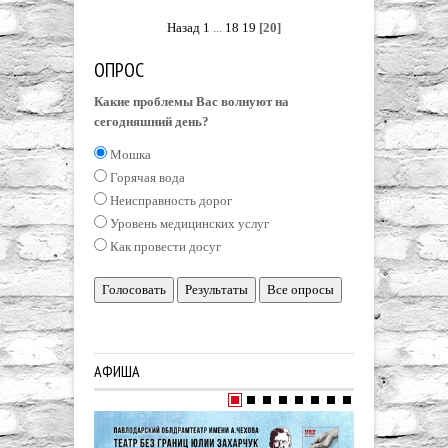
Назад
1
...
18
19
[20]
ОПРОС
Какие проблемы Вас волнуют на
сегодняшний день?
Мошка
Горячая вода
Неисправность дорог
Уровень медицинских услуг
Как провести досуг
Голосовать
Результаты
Все опросы
АФИША