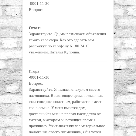
-0001-11-30
Вопрос:
Ответ:
Здравствуйте. Да, мы размещаем объявления
такого характера. Как это сделать вам
расскажут по телефону 61 80 24. С
уважением, Наталья Куприна.
Игорь
-0001-11-30
Вопрос:
Здравствуйте. Я являлся опекуном своего
племянника. В настоящее время племянник
стал совершеннолетним, работает и имеет
свою семью. У меня имеется дом,
доставшийся мне на правах наследства от
матери, в котором в настоящее время я
проживаю. Учитывая тяжелое материальное
положение своего племянника, я бы хотел