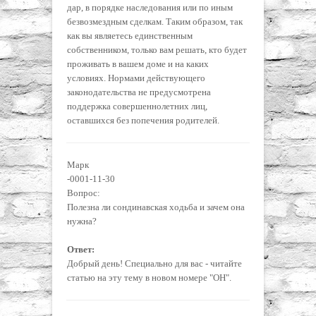
дар, в порядке наследования или по иным
безвозмездным сделкам. Таким образом, так
как вы являетесь единственным
собственником, только вам решать, кто будет
проживать в вашем доме и на каких
условиях. Нормами действующего
законодательства не предусмотрена
поддержка совершеннолетних лиц,
оставшихся без попечения родителей.
Марк
-0001-11-30
Вопрос:
Полезна ли сондинавская ходьба и зачем она
нужна?
Ответ:
Добрый день! Специально для вас - читайте
статью на эту тему в новом номере "ОН".