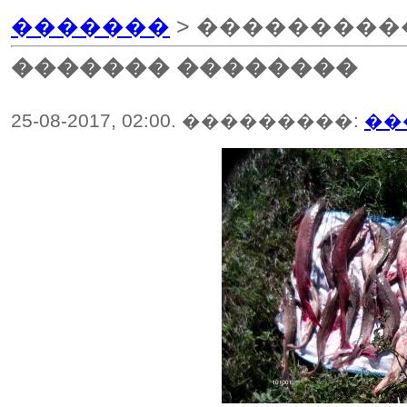
�������
> ���������
������� ��������
25-08-2017, 02:00. ���������:
��