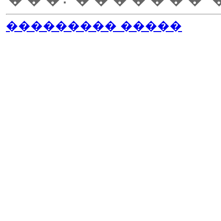
��������� �����